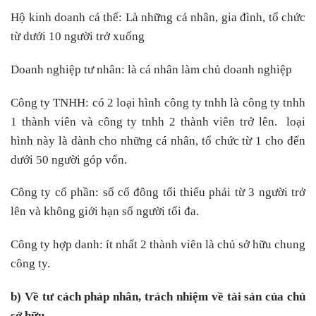
Hộ kinh doanh cá thể: Là những cá nhân, gia đình, tổ chức
từ dưới 10 người trở xuống
Doanh nghiệp tư nhân: là cá nhân làm chủ doanh nghiệp
Công ty TNHH: có 2 loại hình công ty tnhh là công ty tnhh
1 thành viên và công ty tnhh 2 thành viên trở lên. loại
hình này là dành cho những cá nhân, tổ chức từ 1 cho đến
dưới 50 người góp vốn.
Công ty cổ phần: số cổ đông tối thiểu phải từ 3 người trở
lên và không giới hạn số người tối đa.
Công ty hợp danh: ít nhất 2 thành viên là chủ sở hữu chung
công ty.
b) Về tư cách pháp nhân, trách nhiệm về tài sản của chủ
sở hữu