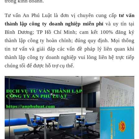
trong kinh doanh.
Tư vấn An Phú Luật là đơn vị chuyên cung cấp
tư vấn
thành lập công ty doanh nghiệp miễn phí
và uy tín tại
Bình Dương; TP Hồ Chí Minh; cam kết 100% đăng ký
thành lập công ty hoàn chỉnh; đúng quy định. Mọi thông
tin tư vấn và giải đáp các vấn đề pháp lý liên quan khi
thành lập công ty doanh nghiệp vui lòng liên hệ trực tiếp
chúng tối để được hỗ trợ cụ thể.