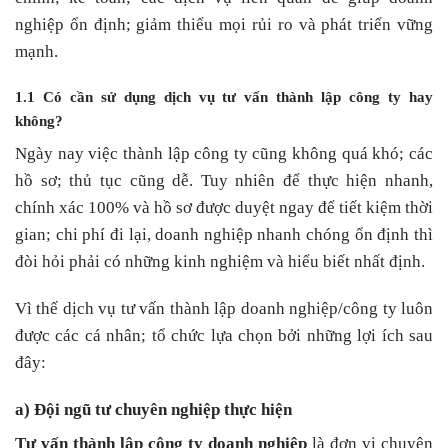
nghiệp ổn định; giảm thiểu mọi rủi ro và phát triển vững
mạnh.
1.1 Có cần sử dụng dịch vụ tư vấn thành lập công ty hay
không?
Ngày nay việc thành lập công ty cũng không quá khó; các
hồ sơ; thủ tục cũng dễ. Tuy nhiên để thực hiện nhanh,
chính xác 100% và hồ sơ được duyệt ngay để tiết kiệm thời
gian; chi phí đi lại, doanh nghiệp nhanh chóng ổn định thì
đòi hỏi phải có những kinh nghiệm và hiểu biết nhất định.
Vì thế dịch vụ tư vấn thành lập doanh nghiệp/công ty luôn
được các cá nhân; tổ chức lựa chọn bởi những lợi ích sau
đây:
a) Đội ngũ tư chuyên nghiệp thực hiện
Tư vấn thành lập công ty doanh nghiệp
là đơn vị chuyên