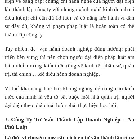
kiện về bằng cấp; chứng chỉ hành nghề của người đại diện
khi thành lập công ty với những ngành nghề kinh doanh có
điều kiện); chỉ cần đủ 18 tuổi và có năng lực hành vi dân
sự đầy đủ, không vi phạm pháp luật là hoàn toàn có thể
thành lập công ty.
Tuy nhiên, để vận hành doanh nghiệp đúng hướng; phát
triển bền vững thì nên chọn người đại diện pháp luật am
hiểu nhiều mảng kiến thức rộng về kinh tế, nhân sự, quản
trị, tài chính,….để điều hành doanh nghiệp.
Vì thế khả năng học hỏi không ngừng để nâng cao kiến
thức của mình là yếu tố bắt buộc mỗi nhà quản trị, người
đại diện theo pháp luật luôn phải thực hiện học hỏi.
3. Công Ty Tư Vấn Thành Lập Doanh Nghiệp – An
Phú Luật
Là đơn vị chuyên cung cấp dịch vụ tư vấn thành lập công