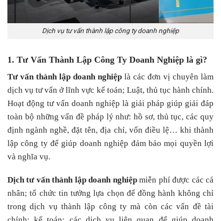
Dịch vụ tư vấn thành lập công ty doanh nghiệp
1. Tư Vấn Thành Lập Công Ty Doanh Nghiệp là gì?
Tư vấn thành lập doanh nghiệp
là các đơn vị chuyên làm
dịch vụ tư vấn ở lĩnh vực kế toán; Luật, thủ tục hành chính.
Hoạt động tư vấn doanh nghiệp là giải pháp giúp giải đáp
toàn bộ những vấn đề pháp lý như: hồ sơ, thủ tục, các quy
định ngành nghề, đặt tên, địa chỉ, vốn điều lệ… khi thành
lập công ty để giúp doanh nghiệp đảm bảo mọi quyền lợi
và nghĩa vụ.
Dịch tư vấn thành lập doanh nghiệp
miễn phí được các cá
nhân; tổ chức tin tưởng lựa chọn để đồng hành không chỉ
trong dịch vụ thành lập công ty mà còn các vấn đề tài
chính; kế toán; các dịch vụ liên quan để giúp doanh