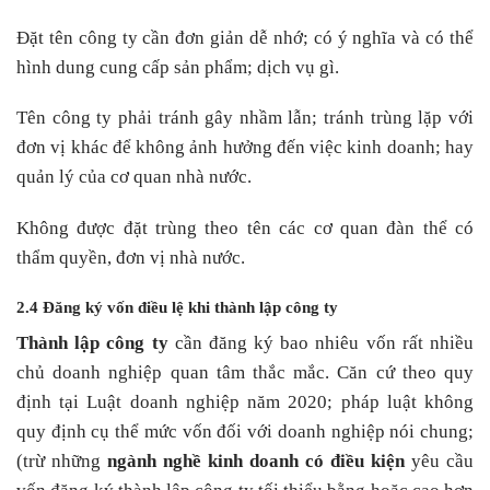
Đặt tên công ty cần đơn giản dễ nhớ; có ý nghĩa và có thể
hình dung cung cấp sản phẩm; dịch vụ gì.
Tên công ty phải tránh gây nhầm lẫn; tránh trùng lặp với
đơn vị khác để không ảnh hưởng đến việc kinh doanh; hay
quản lý của cơ quan nhà nước.
Không được đặt trùng theo tên các cơ quan đàn thể có
thẩm quyền, đơn vị nhà nước.
2.4 Đăng ký vốn điều lệ khi thành lập công ty
Thành lập công ty
cần đăng ký bao nhiêu vốn rất nhiều
chủ doanh nghiệp quan tâm thắc mắc. Căn cứ theo quy
định tại Luật doanh nghiệp năm 2020; pháp luật không
quy định cụ thể mức vốn đối với doanh nghiệp nói chung;
(trừ những
ngành nghề kinh doanh có điều kiện
yêu cầu