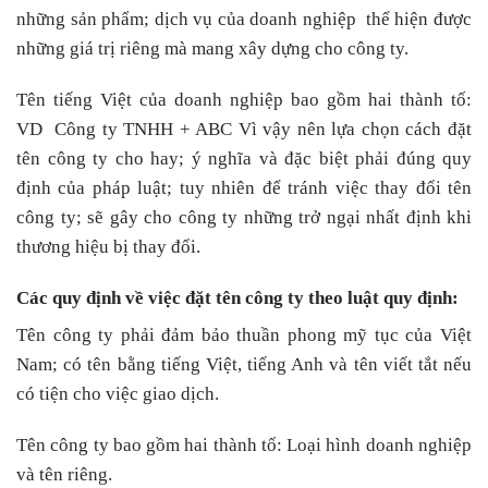
những sản phẩm; dịch vụ của doanh nghiệp thể hiện được
những giá trị riêng mà mang xây dựng cho công ty.
Tên tiếng Việt của doanh nghiệp bao gồm hai thành tố:
VD Công ty TNHH + ABC Vì vậy nên lựa chọn cách đặt
tên công ty cho hay; ý nghĩa và đặc biệt phải đúng quy
định của pháp luật; tuy nhiên để tránh việc thay đổi tên
công ty; sẽ gây cho công ty những trở ngại nhất định khi
thương hiệu bị thay đổi.
Các quy định về việc đặt tên công ty theo luật quy định:
Tên công ty phải đảm bảo thuần phong mỹ tục của Việt
Nam; có tên bằng tiếng Việt, tiếng Anh và tên viết tắt nếu
có tiện cho việc giao dịch.
Tên công ty bao gồm hai thành tố: Loại hình doanh nghiệp
và tên riêng.