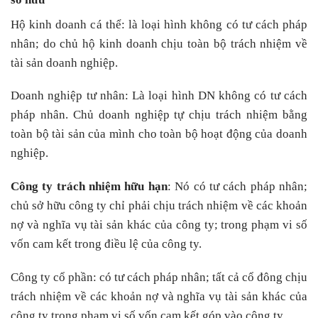
Hộ kinh doanh cá thể: là loại hình không có tư cách pháp
nhân; do chủ hộ kinh doanh chịu toàn bộ trách nhiệm về
tài sản doanh nghiệp.
Doanh nghiệp tư nhân: Là loại hình DN không có tư cách
pháp nhân. Chủ doanh nghiệp tự chịu trách nhiệm bằng
toàn bộ tài sản của mình cho toàn bộ hoạt động của doanh
nghiệp.
Công ty trách nhiệm hữu hạn
: Nó có tư cách pháp nhân;
chủ sở hữu công ty chỉ phải chịu trách nhiệm về các khoản
nợ và nghĩa vụ tài sản khác của công ty; trong phạm vi số
vốn cam kết trong điều lệ của công ty.
Công ty cổ phần: có tư cách pháp nhân; tất cả cổ đông chịu
trách nhiệm về các khoản nợ và nghĩa vụ tài sản khác của
công ty trong phạm vi số vốn cam kết góp vào công ty.