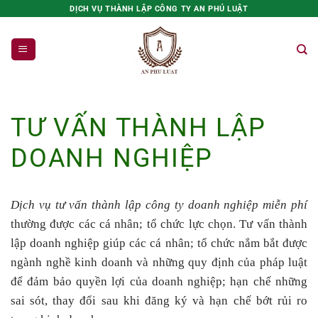
Bỏ
DỊCH VỤ THÀNH LẬP CÔNG TY AN PHÚ LUẬT
qua
nội
dung
TƯ VẤN THÀNH LẬP
DOANH NGHIỆP
Dịch vụ tư vấn thành lập công ty doanh nghiệp miễn phí
thường được các cá nhân; tổ chức lực chọn. Tư vấn thành
lập doanh nghiệp giúp các cá nhân; tổ chức nắm bắt được
ngành nghề kinh doanh và những quy định của pháp luật
để đảm bảo quyền lợi của doanh nghiệp; hạn chế những
sai sót, thay đổi sau khi đăng ký và hạn chế bớt rủi ro