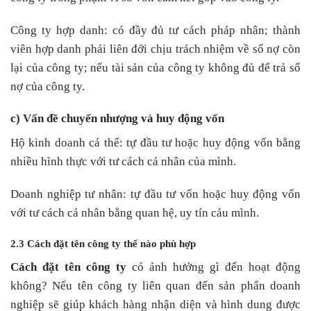
Công ty hợp danh: có đầy đủ tư cách pháp nhân; thành
viên hợp danh phải liên đới chịu trách nhiệm về số nợ còn
lại của công ty; nếu tài sản của công ty không đủ để trả số
nợ của công ty.
c) Vấn đề chuyển nhượng và huy động vốn
Hộ kinh doanh cá thể: tự đầu tư hoặc huy động vốn bằng
nhiều hình thực với tư cách cá nhân của mình.
Doanh nghiệp tư nhân: tự đầu tư vốn hoặc huy động vốn
với tư cách cá nhân bằng quan hệ, uy tín cảu mình.
2.3 Cách đặt tên công ty thế nào phù hợp
Cách đặt tên công ty
có ảnh hưởng gì đến hoạt động
không? Nếu tên công ty liên quan đến sản phẩn doanh
nghiệp sẽ giúp khách hàng nhận diện và hình dung được