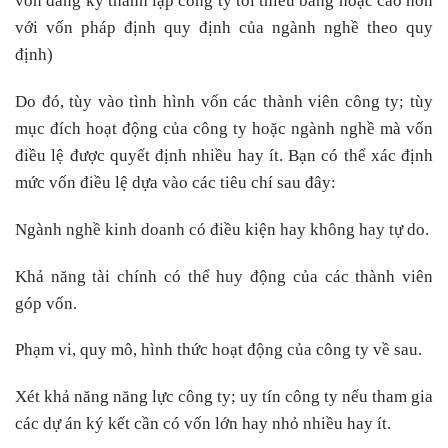
vốn đăng ký thành lập công ty tối thiểu bằng hoặc cao hơn
với vốn pháp định quy định của ngành nghề theo quy
định)
Do đó, tùy vào tình hình vốn các thành viên công ty; tùy
mục đích hoạt động của công ty hoặc ngành nghề mà vốn
điều lệ được quyết định nhiều hay ít. Bạn có thể xác định
mức vốn điều lệ dựa vào các tiêu chí sau đây:
Ngành nghề kinh doanh có điều kiện hay không hay tự do.
Khả năng tài chính có thể huy động của các thành viên
góp vốn.
Phạm vi, quy mô, hình thức hoạt động của công ty về sau.
Xét khả năng năng lực công ty; uy tín công ty nếu tham gia
các dự án ký kết cần có vốn lớn hay nhỏ nhiều hay ít.