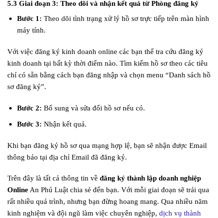
5.3 Giai đoạn 3: Theo dõi và nhận kết quả từ Phòng đăng ký
Bước 1:
Theo dõi tình trạng xử lý hồ sơ trực tiếp trên màn hình
máy tính.
Với việc đăng ký kinh doanh online các bạn thể tra cứu đăng ký
kinh doanh tại bất kỳ thời điểm nào. Tìm kiếm hồ sơ theo các tiêu
chí có sẵn bằng cách bạn đăng nhập và chọn menu “Danh sách hồ
sơ đăng ký”.
Bước 2:
Bổ sung và sửa đổi hồ sơ nếu có.
Bước 3:
Nhận kết quả.
Khi bạn đăng ký hồ sơ qua mạng hợp lệ, bạn sẽ nhận được Email
thông báo tại địa chỉ Email đã đăng ký.
Trên đây là tất cả thông tin về
đăng ký thành lập doanh nghiệp
Online
An Phú Luật chia sẻ đến bạn. Với mỗi giai đoạn sẽ trải qua
rất nhiều quá trình, nhưng bạn đừng hoang mang. Qua nhiều năm
kinh nghiệm và đội ngũ làm việc chuyên nghiệp,
dịch vụ thành