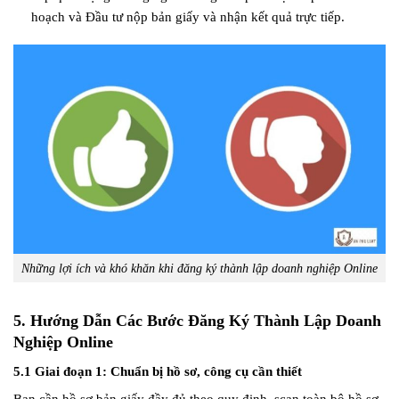
hoạch và Đầu tư nộp bản giấy và nhận kết quả trực tiếp.
Những lợi ích và khó khăn khi đăng ký thành lập doanh nghiệp Online
5. Hướng Dẫn Các Bước Đăng Ký Thành Lập Doanh
Nghiệp Online
5.1 Giai đoạn 1: Chuẩn bị hồ sơ, công cụ cần thiết
Bạn cần hồ sơ bản giấy đầy đủ theo quy định, scan toàn bộ hồ sơ