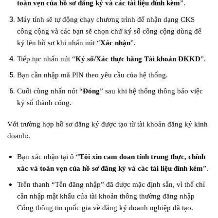
toàn vẹn của hồ sơ đăng ký và các tài liệu đính kèm
”.
Máy tính sẽ tự động chạy chương trình để nhận dạng CKS
công cộng và các bạn sẽ chọn chữ ký số công cộng dùng để
ký lên hồ sơ khi nhấn nút “
Xác nhận
”.
Tiếp tục nhấn nút “
Ký số/Xác thực bằng Tài khoản ĐKKD
”.
Bạn cần nhập mã PIN theo yêu cầu của hệ thống.
Cuối cùng nhấn nút “
Đóng
” sau khi hệ thống thông báo việc
ký số thành công.
Với trường hợp hồ sơ đăng ký được tạo từ tài khoản đăng ký kinh
doanh:.
Bạn xác nhận tại ô “
Tôi xin cam đoan tính trung thực, chính
xác và toàn vẹn của hồ sơ đăng ký và các tài liệu đính kèm
”.
Trên thanh “Tên đăng nhập” đã được mặc định sẵn, vì thế chỉ
cần nhập mật khẩu của tài khoản thông thường đăng nhập
Cổng thông tin quốc gia về đăng ký doanh nghiệp đã tạo.