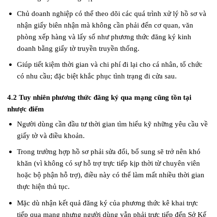
Chủ doanh nghiệp có thể theo dõi các quá trình xử lý hồ sơ và
nhận giấy biên nhận mà không cần phải đến cơ quan, văn
phòng xếp hàng và lấy số như phương thức đăng ký kinh
doanh bằng giấy tờ truyền truyền thống.
Giúp tiết kiệm thời gian và chi phí đi lại cho cá nhân, tổ chức
có nhu cầu; đặc biệt khắc phục tình trạng đi cửa sau.
4.2 Tuy nhiên phương thức đăng ký qua mạng cũng tồn tại
nhược điểm
Người dùng cần đầu tư thời gian tìm hiểu kỹ những yêu cầu về
giấy tờ và điều khoản.
Trong trường hợp hồ sơ phải sửa đổi, bổ sung sẽ trở nên khó
khăn (vì không có sự hỗ trợ trực tiếp kịp thời từ chuyên viên
hoặc bộ phận hỗ trợ), điều này có thể làm mất nhiều thời gian
thực hiện thủ tục.
Mặc dù nhận kết quả đăng ký của phương thức kê khai trực
tiếp qua mạng nhưng người dùng vẫn phải trực tiếp đến Sở Kế