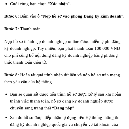
Cuối cùng bạn chọn “
Xác nhận
”.
Bước 6:
Bấm vào ô “
Nộp hồ sơ vào phòng Đăng ký kinh doanh
”.
Bước 7:
Thanh toán.
Nộp hồ sơ thành lập doanh nghiệp online được miễn lệ phí đăng
ký doanh nghiệp. Tuy nhiên, bạn phải thanh toán 100.000 VNĐ
cho phí công bố nội dung đăng ký doanh nghiệp bằng phương
thức thanh toán điện tử.
Bước 8:
Hoàn tất quá trình nhập dữ liệu và nộp hồ sơ trên mạng
theo yêu cầu của hệ thống.
Bạn sẽ quan sát được tiến trình hồ sơ được xử lý sau khi hoàn
thành việc thanh toán, hồ sơ đăng ký doanh nghiệp được
chuyển sang trạng thái “
Đang nộp
”
Sau đó hồ sơ được tiếp nhận tự động trên Hệ thống thông tin
đăng ký doanh nghiệp quốc gia và chuyển về tài khoản của