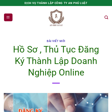
Bỏ
DỊCH VỤ THÀNH LẬP CÔNG TY AN PHÚ LUẬT
qua
nội
dung
BÀI VIẾT MỚI
Hồ Sơ , Thủ Tục Đăng
Ký Thành Lập Doanh
Nghiệp Online