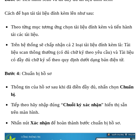
Cách để bạn tải tài liệu đính kèm lên như sau:
Theo từng mục tương ứng chọn tài liệu đính kèm và tiến hành
tải các tài liệu.
Trên hệ thống sẽ chấp nhận cả 2 loại tài liệu đính kèm là: Tài
liệu scan thông thường (có đủ chữ ký theo yêu cầu) và Tài liệu
có đầy đủ chữ ký số theo quy định dưới dạng bản điện tử.
Bước 4:
Chuẩn bị hồ sơ
Thông tin của hồ sơ sau khi đã điền đầy đủ, nhấn chọn
Chuẩn
bị
.
Tiếp theo hãy nhập đúng “
Chuỗi ký xác nhận
” hiển thị sẵn
trên màn hình.
Nhấn nút
Xác nhận
để hoàn thành bước chuẩn bị hồ sơ.