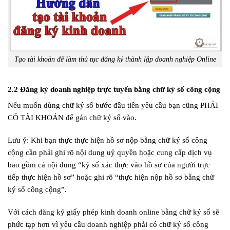
Tạo tài khoản để làm thủ tục đăng ký thành lập doanh nghiệp Online
2.2 Đăng ký doanh nghiệp trực tuyến bằng chữ ký số công cộng
Nếu muốn dùng chữ ký số bước đầu tiên yêu cầu bạn cũng PHẢI
CÓ TÀI KHOẢN để gán chữ ký số vào.
Lưu ý: Khi bạn thực thực hiện hồ sơ nộp bằng chữ ký số công
cộng cần phải ghi rõ nội dung uỷ quyền hoặc cung cấp dịch vụ
bao gồm cả nội dung “ký số xác thực vào hồ sơ của người trực
tiếp thực hiện hồ sơ” hoặc ghi rõ “thực hiện nộp hồ sơ bằng chữ
ký số công cộng”.
Với cách đăng ký giấy phép kinh doanh online bằng chữ ký số sẽ
phức tạp hơn vì yêu cầu doanh nghiệp phải có chữ ký số công