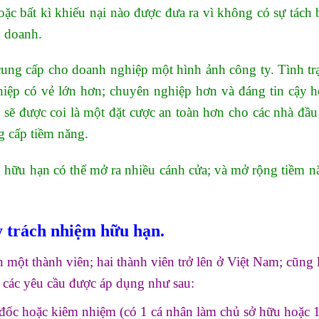
ặc bất kì khiếu nại nào được đưa ra vì không có sự tách b
h doanh.
 cung cấp cho doanh nghiệp một hình ảnh công ty. Tình tr
iệp có vẻ lớn hơn; chuyên nghiệp hơn và đáng tin cậy h
sẽ được coi là một đặt cược an toàn hơn cho các nhà đầu 
g cấp tiềm năng.
 hữu hạn có thể mở ra nhiều cánh cửa; và mở rộng tiềm n
y trách nhiệm hữu hạn.
 một thành viên; hai thành viên trở lên ở Việt Nam; cũng 
ó các yêu cầu được áp dụng như sau:
 đốc hoặc kiêm nhiệm (có 1 cá nhân làm chủ sở hữu hoặc 1