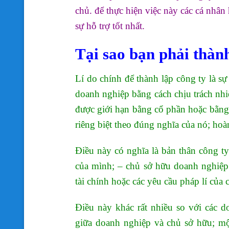
chủ. để thực hiện việc này các cá nhâ
sự hỗ trợ tốt nhất.
Tại sao bạn phải thành
Lí do chính để thành lập công ty là s
doanh nghiệp bằng cách chịu trách nhi
được giới hạn bằng cổ phần hoặc bằng 
riêng biệt theo đúng nghĩa của nó; hoà
Điều này có nghĩa là bản thân công ty
của mình; – chủ sở hữu doanh nghiệp
tài chính hoặc các yêu cầu pháp lí của 
Điều này khác rất nhiều so với các 
giữa doanh nghiệp và chủ sở hữu; mộ