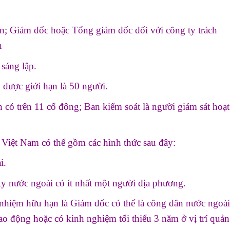
n; Giám đốc hoặc Tổng giám đốc đối với công ty trách
n
 sáng lập.
 được giới hạn là 50 người.
 có trên 11 cổ đông; Ban kiểm soát là người giám sát hoạt
 Việt Nam có thể gồm các hình thức sau đây:
i.
y nước ngoài có ít nhất một người địa phương.
 nhiệm hữu hạn là Giám đốc có thể là công dân nước ngoài
o động hoặc có kinh nghiệm tối thiểu 3 năm ở vị trí quản 