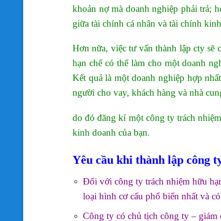
khoản nợ mà doanh nghiệp phải trả; ho
giữa tài chính cá nhân và tài chính kin
Hơn nữa, việc tư vấn thành lập cty sẽ
hạn chế có thể làm cho một doanh ngh
Kết quả là một doanh nghiệp hợp nhất 
người cho vay, khách hàng và nhà cun
do đó đăng kí một công ty trách nhiệm
kinh doanh của bạn.
Yêu cầu khi thành lập công t
Đối với công ty trách nhiệm hữu hạn
loại hình cơ cấu phổ biến nhất và c
Công ty có chủ tịch công ty – giám