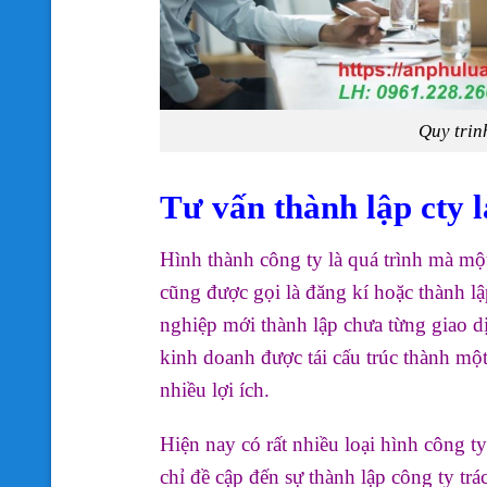
Quy trin
Tư vấn thành lập cty l
Hình thành công ty là quá trình mà m
cũng được gọi là đăng kí hoặc thành l
nghiệp mới thành lập chưa từng giao d
kinh doanh được tái cấu trúc thành một
nhiều lợi ích.
Hiện nay có rất nhiều loại hình công t
chỉ đề cập đến sự thành lập công ty t