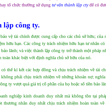
n hay tổ chức thường sử dụng
tư vấn thành lập cty
để có đư
 lập công ty.
ự bảo vệ tài chính được cung cấp cho các chủ sở hữu; của 
ệm hữu hạn. Các công ty trách nhiệm hữu hạn tư nhân có 
bảo lãnh; và việc thành lập công ty trở thành một pháp n
n toàn khác biệt với định nghĩa chủ sở hữu của nó.
 có thể kí kết các hợp đồng và chịu trách nhiệm về tài ch
 không phải chịu trách nhiệm về những khoản nợ; nghĩa
công ty vượt quá giá trị cổ phần của họ hoặc số tiền bảo lã
doanh nghiệp kinh doanh duy nhất mà không tồn tại pháp
t thương nhân duy nhất chịu trách nhiệm hoàn toàn về 