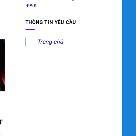
999K
THÔNG TIN YÊU CẦU
Trang chủ