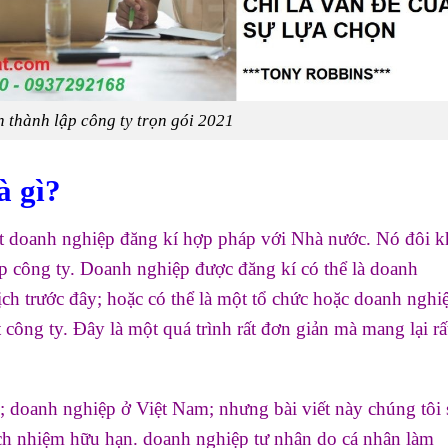
h thành lập công ty trọn gói 2021
à gì?
ột doanh nghiệp đăng kí hợp pháp với Nhà nước. Nó đôi k
ập công ty. Doanh nghiệp được đăng kí có thể là doanh
ịch trước đây; hoặc có thể là một tổ chức hoặc doanh nghi
 công ty. Đây là một quá trình rất đơn giản mà mang lại rấ
y; doanh nghiệp ở Việt Nam; nhưng bài viết này chúng tôi 
rách nhiệm hữu hạn. doanh nghiệp tư nhân do cá nhân làm