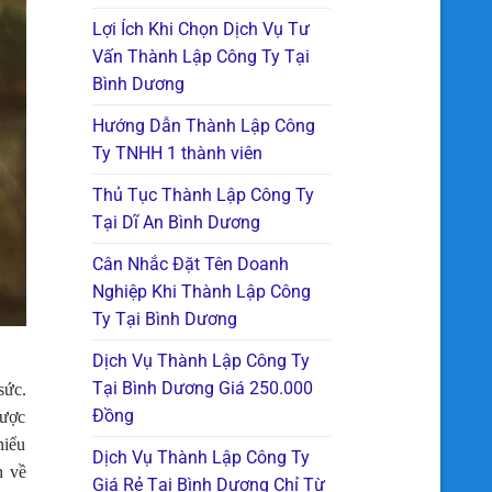
Lợi Ích Khi Chọn Dịch Vụ Tư
Vấn Thành Lập Công Ty Tại
Bình Dương
Hướng Dẫn Thành Lập Công
Ty TNHH 1 thành viên
Thủ Tục Thành Lập Công Ty
Tại Dĩ An Bình Dương
Cân Nhắc Đặt Tên Doanh
Nghiệp Khi Thành Lập Công
Ty Tại Bình Dương
Dịch Vụ Thành Lập Công Ty
Tại Bình Dương Giá 250.000
sức.
Đồng
được
hiểu
Dịch Vụ Thành Lập Công Ty
n về
Giá Rẻ Tại Bình Dương Chỉ Từ