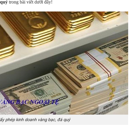
 quý
trong bài viết dưới đây!
iấy phép kinh doanh vàng bạc, đá quý