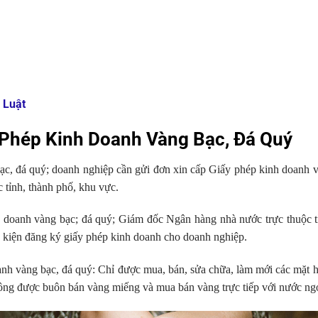
 Luật
Phép Kinh Doanh Vàng Bạc, Đá Quý
c, đá quý; doanh nghiệp cần gửi đơn xin cấp Giấy phép kinh doanh 
 tỉnh, thành phố, khu vực.
 doanh vàng bạc; đá quý; Giám đốc Ngân hàng nhà nước trực thuộc t
ều kiện đăng ký giấy phép kinh doanh cho doanh nghiệp.
nh vàng bạc, đá quý: Chỉ được mua, bán, sửa chữa, làm mới các mặt 
hông được buôn bán vàng miếng và mua bán vàng trực tiếp với nước ng