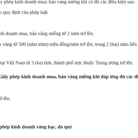
phép kinh doanh mua; bán vàng miếng khi có đủ các điều kiện sau:
o quy định của pháp luật.
nh doanh mua, bán vàng miếng từ 2 năm trở lên.
vàng từ 500 (năm trăm) triệu đồng/năm trở lên; trong 2 (hai) năm liên 
ại Việt Nam từ 3 (ba) tỉnh, thành phố trực thuộc Trung ương trở lên.
iấy phép kinh doanh mua, bán vàng miếng khi đáp ứng đủ các đ
ở lên.
 phép kinh doanh vàng bạc, đá quý