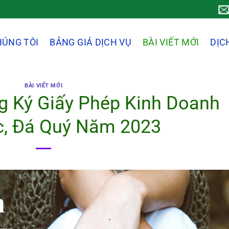
HÚNG TÔI
BẢNG GIÁ DỊCH VỤ
BÀI VIẾT MỚI
DỊC
BÀI VIẾT MỚI
 Ký Giấy Phép Kinh Doanh
c, Đá Quý Năm 2023