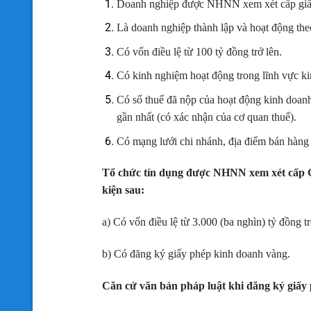
Doanh nghiệp được NHNN xem xét cấp giấy 
Là doanh nghiệp thành lập và hoạt động the
Có vốn điều lệ từ 100 tỷ đồng trở lên.
Có kinh nghiệm hoạt động trong lĩnh vực ki
Có số thuế đã nộp của hoạt động kinh doanh 
gần nhất (có xác nhận của cơ quan thuế).
Có mạng lưới chi nhánh, địa điểm bán hàng t
Tổ chức tín dụng được NHNN xem xét cấp G
kiện sau:
a) Có vốn điều lệ từ 3.000 (ba nghìn) tỷ đồng tr
b) Có đăng ký giấy phép kinh doanh vàng.
Căn cứ văn bản pháp luật khi đăng ký giấy