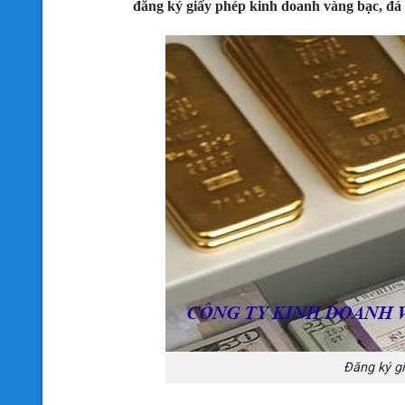
đăng ký giấy phép kinh doanh vàng bạc, đá
Đăng ký g