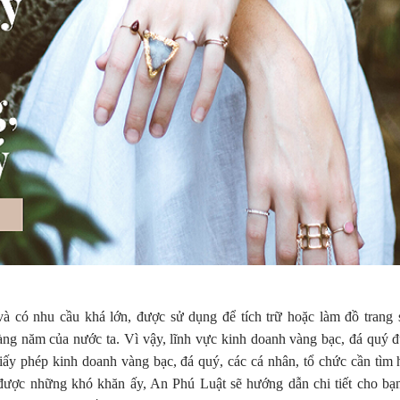
 và có nhu cầu khá lớn, được sử dụng để tích trữ hoặc làm đồ trang 
ng năm của nước ta. Vì vậy, lĩnh vực kinh doanh vàng bạc, đá quý 
ấy phép kinh doanh vàng bạc, đá quý, các cá nhân, tổ chức cần tìm 
 được những khó khăn ấy, An Phú Luật sẽ hướng dẫn chi tiết cho bạ