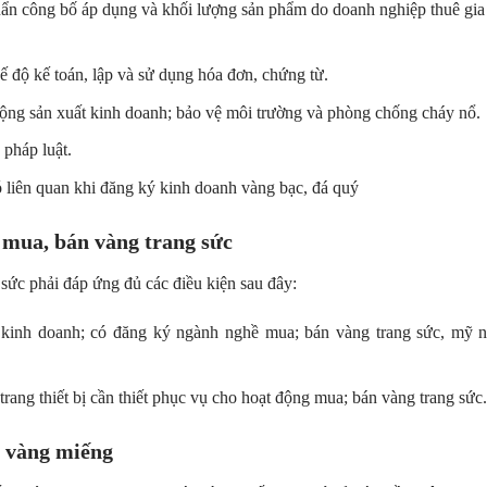
huẩn công bố áp dụng và khối lượng sản phẩm do doanh nghiệp thuê gia
ế độ kế toán, lập và sử dụng hóa đơn, chứng từ.
ộng sản xuất kinh doanh; bảo vệ môi trường và phòng chống cháy nổ.
 pháp luật.
ó liên quan khi đăng ký kinh doanh vàng bạc, đá quý
 mua, bán vàng trang sức
ức phải đáp ứng đủ các điều kiện sau đây:
kinh doanh; có đăng ký ngành nghề mua; bán vàng trang sức, mỹ 
 trang thiết bị cần thiết phục vụ cho hoạt động mua; bán vàng trang sức.
n vàng miếng