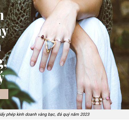
iấy phép kinh doanh vàng bạc, đá quý năm 2023