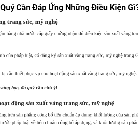
 Quý Cần Đáp Ứng Những Điều Kiện Gì
àng trang sức, mỹ nghệ
ân hàng nhà nước cấp giấy chứng nhận đủ điều kiện sản xuất vàng tra
nh của pháp luật, có đăng ký sản xuất vàng trang sức, mỹ nghệ trong 
ết bị cần thiết phục vụ cho hoạt động sản xuất vàng trang sức, mỹ nghệ.
vàng bạc, đá quý
cần chú ý!
oạt động sản xuất vàng trang sức, mỹ nghệ
ng trên sản phẩm; công bố tiêu chuẩn áp dụng; khối lượng của sản p
 trước pháp luật về tiêu chuẩn công bố áp dụng; và khối lượng sản phẩ