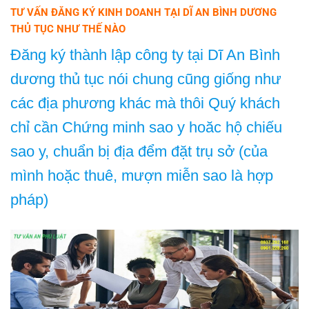
TƯ VẤN ĐĂNG KÝ KINH DOANH TẠI DĨ AN BÌNH DƯƠNG
THỦ TỤC NHƯ THẾ NÀO
Đăng ký thành lập công ty tại Dĩ An Bình
dương thủ tục nói chung cũng giống như
các địa phương khác mà thôi Quý khách
chỉ cần Chứng minh sao y hoăc hộ chiếu
sao y, chuẩn bị địa đểm đặt trụ sở (của
mình hoặc thuê, mượn miễn sao là hợp
pháp)