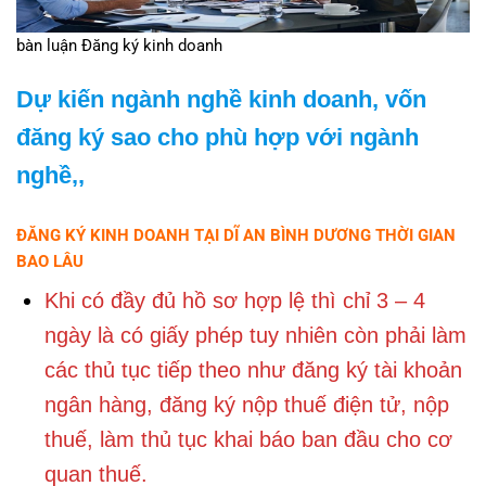
bàn luận Đăng ký kinh doanh
Dự kiến ngành nghề kinh doanh, vốn
đăng ký sao cho phù hợp với ngành
nghề,,
ĐĂNG KÝ KINH DOANH TẠI DĨ AN BÌNH DƯƠNG THỜI GIAN
BAO LÂU
Khi có đầy đủ hồ sơ hợp lệ thì chỉ 3 – 4
ngày là có giấy phép tuy nhiên còn phải làm
các thủ tục tiếp theo như đăng ký tài khoản
ngân hàng, đăng ký nộp thuế điện tử, nộp
thuế, làm thủ tục khai báo ban đầu cho cơ
quan thuế.