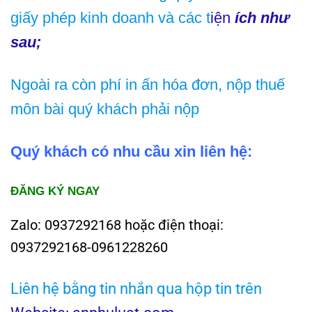
giấy phép kinh doanh và các t
iện
ích như
sau;
Ngoài ra còn phí in ấn hóa đơn, nộp thuế
môn bài quý khách phải nộp
Quý khách có nhu cầu xin liên hệ:
ĐĂNG KÝ NGAY
Zalo: 0937292168 hoặc điện thoại:
0937292168-0961228260
Liên hệ bằng tin nhắn qua hộp tin trên