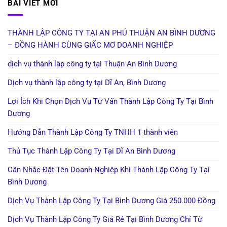
BÀI VIẾT MỚI
THÀNH LẬP CÔNG TY TẠI AN PHÚ THUẬN AN BÌNH DƯƠNG
– ĐỒNG HÀNH CÙNG GIẤC MƠ DOANH NGHIỆP
dịch vụ thành lập công ty tại Thuận An Bình Dương
Dịch vụ thành lập công ty tại Dĩ An, Bình Dương
Lợi Ích Khi Chọn Dịch Vụ Tư Vấn Thành Lập Công Ty Tại Bình
Dương
Hướng Dẫn Thành Lập Công Ty TNHH 1 thành viên
Thủ Tục Thành Lập Công Ty Tại Dĩ An Bình Dương
Cân Nhắc Đặt Tên Doanh Nghiệp Khi Thành Lập Công Ty Tại
Bình Dương
Dịch Vụ Thành Lập Công Ty Tại Bình Dương Giá 250.000 Đồng
Dịch Vụ Thành Lập Công Ty Giá Rẻ Tại Bình Dương Chỉ Từ