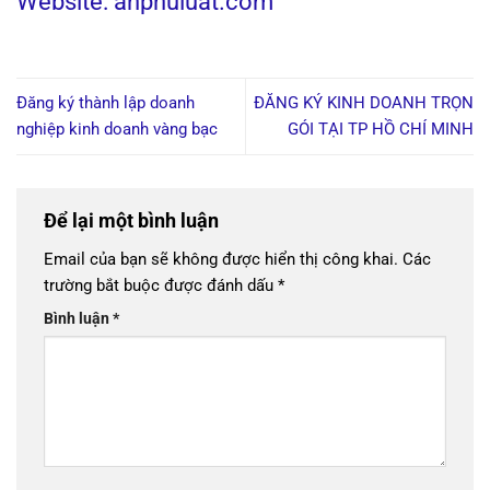
Website: anphuluat.com
Đăng ký thành lập doanh
ĐĂNG KÝ KINH DOANH TRỌN
nghiệp kinh doanh vàng bạc
GÓI TẠI TP HỒ CHÍ MINH
Để lại một bình luận
Email của bạn sẽ không được hiển thị công khai.
Các
trường bắt buộc được đánh dấu
*
Bình luận
*