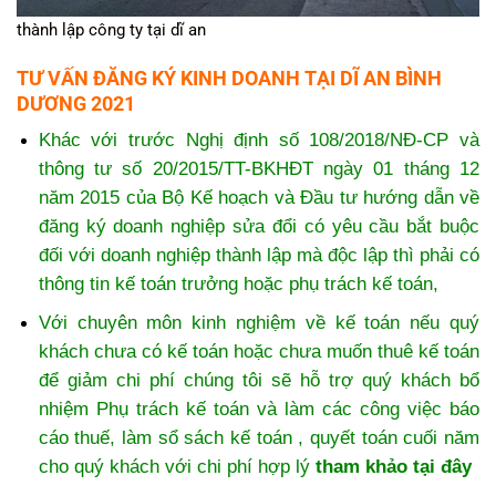
thành lập công ty tại dĩ an
TƯ VẤN
ĐĂNG KÝ KINH DOANH TẠI DĨ AN BÌNH
DƯƠNG 2021
Khác với trước Nghị định số 108/2018/NĐ-CP và
thông tư số 20/2015/TT-BKHĐT ngày 01 tháng 12
năm 2015 của Bộ Kế hoạch và Đầu tư hướng dẫn về
đăng ký doanh nghiệp sửa đổi có yêu cầu bắt buộc
đối với doanh nghiệp thành lập mà độc lập thì phải có
thông tin kế toán trưởng hoặc phụ trách kế toán,
Với chuyên môn kinh nghiệm về kế toán nếu quý
khách chưa có kế toán hoặc chưa muốn thuê kế toán
để giảm chi phí chúng tôi sẽ hỗ trợ quý khách bổ
nhiệm Phụ trách kế toán và làm các công việc báo
cáo thuế, làm sổ sách kế toán , quyết toán cuối năm
cho quý khách với chi phí hợp lý
tham khảo tại đây