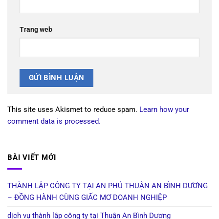
Trang web
This site uses Akismet to reduce spam.
Learn how your
comment data is processed.
BÀI VIẾT MỚI
THÀNH LẬP CÔNG TY TẠI AN PHÚ THUẬN AN BÌNH DƯƠNG
– ĐỒNG HÀNH CÙNG GIẤC MƠ DOANH NGHIỆP
dịch vụ thành lập công ty tại Thuận An Bình Dương