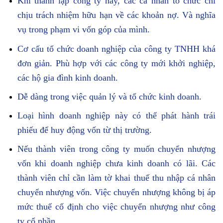
Khi thành lập công ty này, các cá nhân tổ chức chỉ
chịu trách nhiệm hữu hạn về các khoản nợ. Và nghĩa
vụ trong phạm vi vốn góp của mình.
Cơ cấu tổ chức doanh nghiệp của công ty TNHH khá
đơn giản. Phù hợp với các công ty mới khởi nghiệp,
các hộ gia đình kinh doanh.
Dễ dàng trong việc quản lý và tổ chức kinh doanh.
Loại hình doanh nghiệp này có thể phát hành trái
phiếu để huy động vốn từ thị trường.
Nếu thành viên trong công ty muốn chuyển nhượng
vốn khi doanh nghiệp chưa kinh doanh có lãi. Các
thành viên chỉ cần làm tờ khai thuế thu nhập cá nhân
chuyển nhượng vốn. Việc chuyển nhượng không bị áp
mức thuế cố định cho việc chuyển nhượng như công
ty cổ phần.