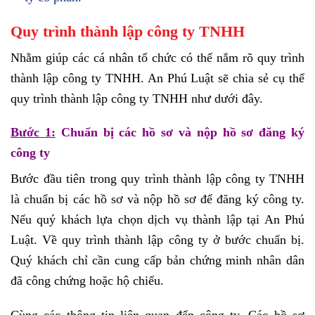
Quy trình thành lập công ty TNHH
Nhằm giúp các cá nhân tổ chức có thể nắm rõ quy trình
thành lập công ty TNHH. An Phú Luật sẽ chia sẻ cụ thể
quy trình thành lập công ty TNHH như dưới đây.
Bước 1:
Chuẩn bị các hồ sơ và nộp hồ sơ đăng ký
công ty
Bước đầu tiên trong quy trình thành lập công ty TNHH
là chuẩn bị các hồ sơ và nộp hồ sơ để đăng ký công ty.
Nếu quý khách lựa chọn dịch vụ thành lập tại An Phú
Luật. Về quy trình thành lập công ty ở bước chuẩn bị.
Quý khách chỉ cần cung cấp bản chứng minh nhân dân
đã công chứng hoặc hộ chiếu.
Cùng các thông tin liên quan đến công ty. Các hồ sơ