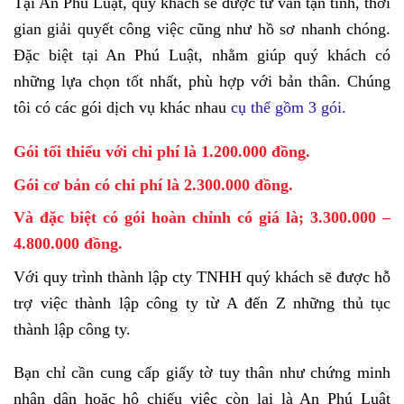
Tại An Phú Luật, quý khách sẽ được tư vấn tận tình, thời
gian giải quyết công việc cũng như hồ sơ nhanh chóng.
Đặc biệt tại An Phú Luật, nhằm giúp quý khách có
những lựa chọn tốt nhất, phù hợp với bản thân. Chúng
tôi có các gói dịch vụ khác nhau
cụ thể gồm 3 gói.
Gói tối thiểu với chi phí là 1.200.000 đồng.
Gói cơ bản có chi phí là 2.300.000 đồng.
Và đặc biệt có gói hoàn chỉnh có giá là; 3.300.000 –
4.800.000 đồng.
Với quy trình thành lập cty TNHH quý khách sẽ được hỗ
trợ việc thành lập công ty từ A đến Z những thủ tục
thành lập công ty.
Bạn chỉ cần cung cấp giấy tờ tuy thân như chứng minh
nhân dân hoặc hộ chiếu việc còn lại là An Phú Luật