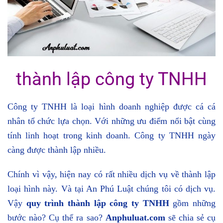
thành lập công ty TNHH
Công ty TNHH là loại hình doanh nghiệp được cá cá
nhân tổ chức lựa chọn. Với những ưu điểm nổi bật cùng
tính linh hoạt trong kinh doanh. Công ty TNHH ngày
càng được thành lập nhiều.
Chính vì vậy, hiện nay có rất nhiều dịch vụ về thành lập
loại hình này. Và tại An Phú Luật chúng tôi có dịch vụ.
Vậy
quy trình thành lập công ty TNHH
gồm những
bước nào? Cụ thể ra sao?
Anphuluat.com
sẽ chia sẻ cụ