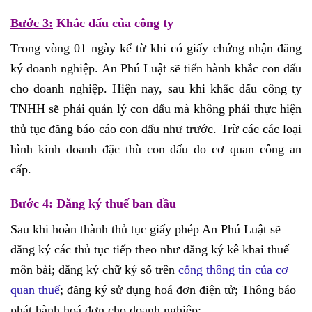
Bước 3:
Khắc dấu của công ty
Trong vòng 01 ngày kể từ khi có giấy chứng nhận đăng
ký doanh nghiệp. An Phú Luật sẽ tiến hành khắc con dấu
cho doanh nghiệp. Hiện nay, sau khi khắc dấu công ty
TNHH sẽ phải quản lý con dấu mà không phải thực hiện
thủ tục đăng báo cáo con dấu như trước. Trừ các các loại
hình kinh doanh đặc thù con dấu do cơ quan công an
cấp.
Bước 4: Đăng ký thuế ban đầu
Sau khi hoàn thành thủ tục giấy phép An Phú Luật sẽ
đăng ký các thủ tục tiếp theo như đăng ký kê khai thuế
môn bài;
đăng ký chữ ký số trên
cổng thông tin của cơ
quan thuế
; đăng ký sử dụng hoá đơn điện tử; Thông báo
phát hành hoá đơn cho doanh nghiệp;