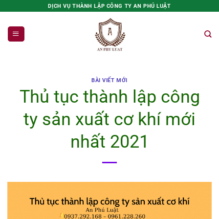
Bỏ
DỊCH VỤ THÀNH LẬP CÔNG TY AN PHÚ LUẬT
qua
nội
dung
BÀI VIẾT MỚI
Thủ tục thành lập công
ty sản xuất cơ khí mới
nhất 2021