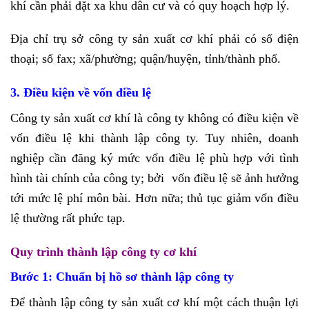
khí cần phải đặt xa khu dân cư và có quy hoạch hợp lý.
Địa chỉ trụ sở công ty sản xuất cơ khí phải có số điện
thoại; số fax; xã/phường; quận/huyện, tỉnh/thành phố.
3. Điều kiện về vốn điều lệ
Công ty sản xuất cơ khí là công ty không có điều kiện về
vốn điều lệ khi thành lập công ty. Tuy nhiên, doanh
nghiệp cần đăng ký mức vốn điều lệ phù hợp với tình
hình tài chính của công ty; bởi vốn điều lệ sẽ ảnh hưởng
tới mức lệ phí môn bài. Hơn nữa; thủ tục giảm vốn điều
lệ thường rất phức tạp.
Quy trình thành lập công ty cơ khí
Bước 1: Chuẩn bị hồ sơ thành lập công ty
Để thành lập công ty sản xuất cơ khí một cách thuận lợi