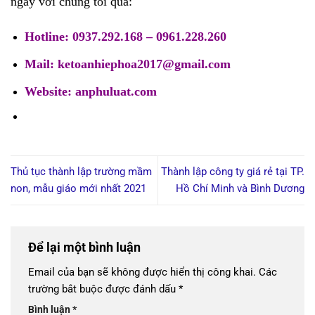
ngay với chúng tôi qua:
Hotline: 0937.292.168 – 0961.228.260
Mail: ketoanhiephoa2017@gmail.com
Website: anphuluat.com
Thủ tục thành lập trường mầm
Thành lập công ty giá rẻ tại TP.
non, mẫu giáo mới nhất 2021
Hồ Chí Minh và Bình Dương
Để lại một bình luận
Email của bạn sẽ không được hiển thị công khai.
Các
trường bắt buộc được đánh dấu
*
Bình luận
*