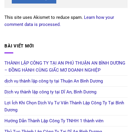
This site uses Akismet to reduce spam.
Learn how your
comment data is processed.
BÀI VIẾT MỚI
THÀNH LẬP CÔNG TY TẠI AN PHÚ THUẬN AN BÌNH DƯƠNG
– ĐỒNG HÀNH CÙNG GIẤC MƠ DOANH NGHIỆP
dịch vụ thành lập công ty tại Thuận An Bình Dương
Dịch vụ thành lập công ty tại Dĩ An, Bình Dương
Lợi Ích Khi Chọn Dịch Vụ Tư Vấn Thành Lập Công Ty Tại Bình
Dương
Hướng Dẫn Thành Lập Công Ty TNHH 1 thành viên
Thủ Tục Thành Lập Công Ty Tại Dĩ An Bình Dương