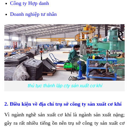
Công ty Hợp danh
Doanh nghiệp tư nhân
thủ tục thành lập cty sản xuất cơ khí
2. Điều kiện về địa chỉ trụ sở công ty sản xuất cơ khí
Vì ngành nghề sản xuất cơ khí là ngành sản xuất nặng;
gây ra rất nhiều tiếng ồn nên trụ sở công ty sản xuất cơ