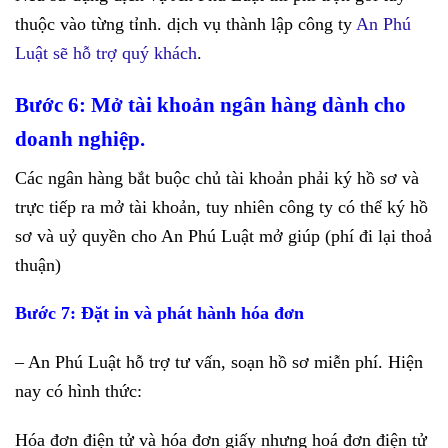
thuộc vào từng tỉnh. dịch vụ thành lập công ty
An Phú
Luật sẽ hỗ trợ quý khách
.
Bước 6: Mở tài khoản ngân hàng dành cho
doanh nghiệp.
Các ngân hàng bắt buộc chủ tài khoản phải ký hồ sơ và
trực tiếp ra mở tài khoản, tuy nhiên công ty có thể ký hồ
sơ và uỷ quyền cho An Phú Luật mở giúp (phí đi lại thoả
thuận)
Bước 7: Đặt in và phát hành hóa đơn
– An Phú Luật hỗ trợ tư vấn, soạn hồ sơ miễn phí. Hiện
nay có hình thức:
Hóa đơn điện tử và hóa đơn giấy nhưng hoá đơn điện tử