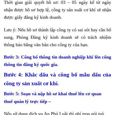
Thời gian giải quyết hồ sơ: 03 – 05 ngày kể từ ngày
nhận được hồ sơ hợp lệ, công ty sản xuất cơ khí sẽ nhận
được giấy đăng ký kinh doanh.
Lưu ý: Nếu hồ sơ thành lập công ty có sai sót hay cần bổ
sung, Phòng Đăng ký kinh doanh sẽ có trách nhiệm
thông báo bằng văn bản cho công ty của bạn.
Bước 3: Công bố thông tin doanh nghiệp khí lên cổng
thông tin đăng ký quốc gia.
Bước 4: Khắc dấu và công bố mẫu dấu của
công ty sản xuất cơ khí.
Bước 5: Soạn và nộp hồ sơ khai thuế lên cơ quan
thuế quản lý trực tiếp
–
Nếu sử dụng dịch vụ An Phú Luật thì phí trọn gói tuỳ