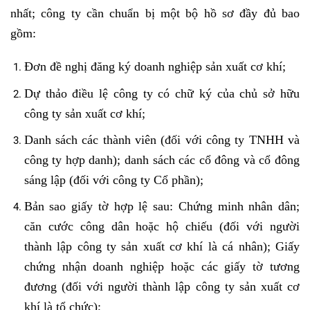
nhất; công ty cần chuẩn bị một bộ hồ sơ đầy đủ bao
gồm:
Đơn đề nghị đăng ký doanh nghiệp sản xuất cơ khí;
Dự thảo điều lệ công ty có chữ ký của chủ sở hữu
công ty sản xuất cơ khí;
Danh sách các thành viên (đối với công ty TNHH và
công ty hợp danh); danh sách các cổ đông và cổ đông
sáng lập (đối với công ty Cổ phần);
Bản sao giấy tờ hợp lệ sau: Chứng minh nhân dân;
căn cước công dân hoặc hộ chiếu (đối với người
thành lập công ty sản xuất cơ khí là cá nhân); Giấy
chứng nhận doanh nghiệp hoặc các giấy tờ tương
đương (đối với người thành lập công ty sản xuất cơ
khí là tổ chức);