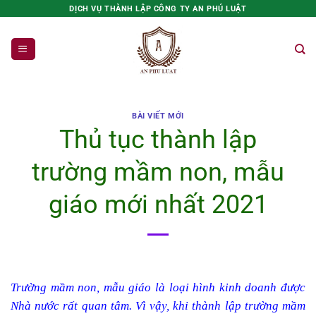
Bỏ
DỊCH VỤ THÀNH LẬP CÔNG TY AN PHÚ LUẬT
qua
nội
dung
BÀI VIẾT MỚI
Thủ tục thành lập
trường mầm non, mẫu
giáo mới nhất 2021
Trường mầm non, mẫu giáo là loại hình kinh doanh được
Nhà nước rất quan tâm. Vì vậy, khi thành lập trường mầm