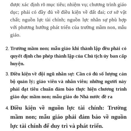
được xác định rõ mục tiêu; nhiệm vụ; chương trình giáo
dục; phải có đầy đủ về điều kiện về đất đai; cơ sở vật
chất; nguồn lực tài chính; nguồn lực nhân sự phù hợp
với phương hướng phát triển của trường mầm non, mẫu
giáo.
Trường mầm non; mẫu giáo khi thành lập đều phải có
quyết định cho phép thành lập của Chủ tịch ủy ban cấp
huyện.
Điều kiện về đội ngũ nhân sự: Cần có đủ số lượng cán
bộ quản lý; giáo viên và nhân viên; những người này
phải đạt tiêu chuẩn đảm bảo thực hiện chương trình
giáo dục mầm non; mẫu giáo do Nhà nước đề ra
Điều kiện về nguồn lực tài chính: Trường
mầm non; mẫu giáo phải đảm bảo về nguồn
lực tài chính để duy trì và phát triển.