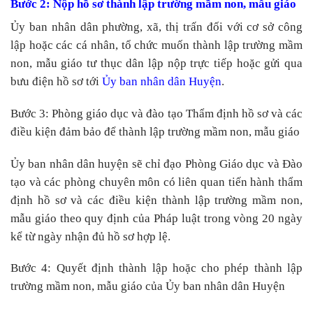
Bước 2: Nộp hồ sơ
thành lập trường mầm non, mẫu giáo
Ủy ban nhân dân phường, xã, thị trấn đối với cơ sở công
lập hoặc các cá nhân, tổ chức muốn thành lập trường mầm
non, mẫu giáo tư thục dân lập nộp trực tiếp hoặc gửi qua
bưu điện hồ sơ tới
Ủy ban nhân dân Huyện
.
Bước 3: Phòng giáo dục và đào tạo Thẩm định hồ sơ và các
điều kiện đảm bảo để thành lập trường mầm non, mẫu giáo
Ủy ban nhân dân huyện sẽ chỉ đạo Phòng Giáo dục và Đào
tạo và các phòng chuyên môn có liên quan tiến hành thẩm
định hồ sơ và các điều kiện thành lập trường mầm non,
mẫu giáo theo quy định của Pháp luật trong vòng 20 ngày
kể từ ngày nhận đủ hồ sơ hợp lệ.
Bước 4: Quyết định thành lập hoặc cho phép thành lập
trường mầm non, mẫu giáo của Ủy ban nhân dân Huyện