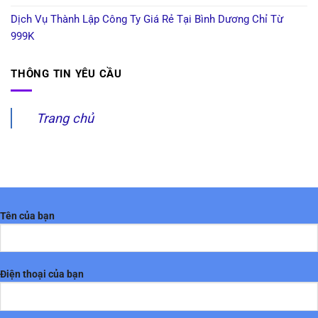
Dịch Vụ Thành Lập Công Ty Giá Rẻ Tại Bình Dương Chỉ Từ
999K
THÔNG TIN YÊU CẦU
Trang chủ
Tên của bạn
Điện thoại của bạn