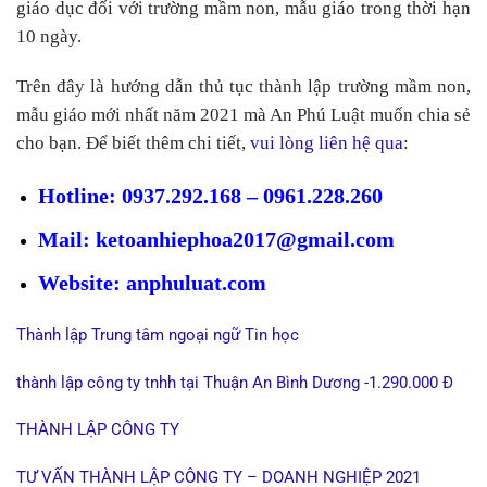
giáo dục đối với trường mầm non, mẫu giáo trong thời hạn
10 ngày.
Trên đây là hướng dẫn thủ tục thành lập trường mầm non,
mẫu giáo mới nhất năm 2021 mà An Phú Luật muốn chia sẻ
cho bạn. Để biết thêm chi tiết,
vui lòng liên hệ qua:
Hotline: 0937.292.168 – 0961.228.260
Mail: ketoanhiephoa2017@gmail.com
Website: anphuluat.com
Thành lập Trung tâm ngoại ngữ Tin học
thành lập công ty tnhh tại Thuận An Bình Dương -1.290.000 Đ
THÀNH LẬP CÔNG TY
TƯ VẤN THÀNH LẬP CÔNG TY – DOANH NGHIỆP 2021