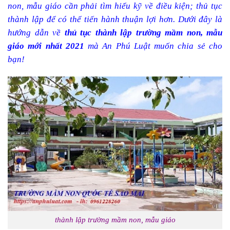
non, mẫu giáo cần phải tìm hiểu kỹ về điều kiện; thủ tục
thành lập để có thể tiến hành thuận lợi hơn. Dưới đây là
hướng dẫn về
thủ tục thành lập trường mầm non, mẫu
giáo mới nhất 2021
mà An Phú Luật muốn chia sẻ cho
bạn!
thành lập trường mầm non, mẫu giáo