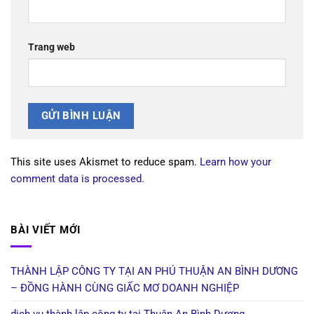
Trang web
This site uses Akismet to reduce spam.
Learn how your
comment data is processed.
BÀI VIẾT MỚI
THÀNH LẬP CÔNG TY TẠI AN PHÚ THUẬN AN BÌNH DƯƠNG
– ĐỒNG HÀNH CÙNG GIẤC MƠ DOANH NGHIỆP
dịch vụ thành lập công ty tại Thuận An Bình Dương