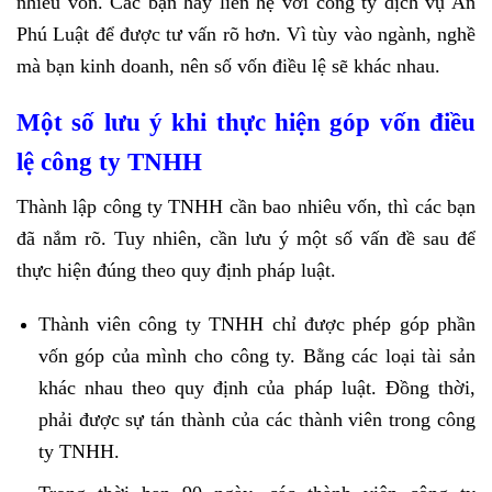
nhiêu vốn. Các bạn hãy liên hệ với công ty dịch vụ An
Phú Luật để được tư vấn rõ hơn. Vì tùy vào ngành, nghề
mà bạn kinh doanh, nên số vốn điều lệ sẽ khác nhau.
Một số lưu ý khi thực hiện góp vốn điều
lệ công ty TNHH
Thành lập công ty TNHH cần bao nhiêu vốn, thì các bạn
đã nắm rõ. Tuy nhiên, cần lưu ý một số vấn đề sau để
thực hiện đúng theo quy định pháp luật.
Thành viên công ty TNHH chỉ được phép góp phần
vốn góp của mình cho công ty. Bằng các loại tài sản
khác nhau theo quy định của pháp luật. Đồng thời,
phải được sự tán thành của các thành viên trong công
ty TNHH.