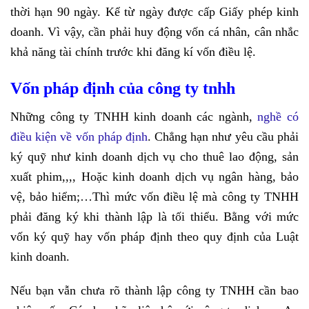
thời hạn 90 ngày. Kể từ ngày được cấp Giấy phép kinh
doanh. Vì vậy, cần phải huy động vốn cá nhân, cân nhắc
khả năng tài chính trước khi đăng kí vốn điều lệ.
Vốn pháp định của công ty tnhh
Những công ty TNHH kinh doanh các ngành,
nghề có
điều kiện về vốn pháp định
. Chẳng hạn như yêu cầu phải
ký quỹ như kinh doanh dịch vụ cho thuê lao động, sản
xuất phim,,,, Hoặc kinh doanh dịch vụ ngân hàng, bảo
vệ, bảo hiểm;…Thì mức vốn điều lệ mà công ty TNHH
phải đăng ký khi thành lập là tối thiểu. Bằng với mức
vốn ký quỹ hay vốn pháp định theo quy định của Luật
kinh doanh.
Nếu bạn vẫn chưa rõ thành lập công ty TNHH cần bao