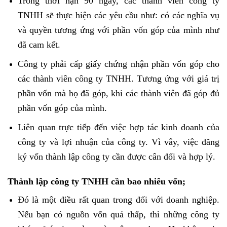
Trong thời hạn 90 ngày, các thành viên công ty
TNHH sẽ thực hiện các yêu cầu như: có các nghĩa vụ
và quyền tương ứng với phần vốn góp của mình như
đã cam kết.
Công ty phải cấp giấy chứng nhận phần vốn góp cho
các thành viên công ty TNHH. Tương ứng với giá trị
phần vốn mà họ đã góp, khi các thành viên đã góp đủ
phần vốn góp của mình.
Liên quan trực tiếp đến việc hợp tác kinh doanh của
công ty và lợi nhuận của công ty. Vì vây, việc đăng
ký vốn thành lập công ty cần được cân đối và hợp lý.
Thành lập công ty TNHH cần bao nhiêu vốn;
Đó là một điều rất quan trong đối với doanh nghiệp.
Nếu bạn có nguồn vốn quá thấp, thì những công ty