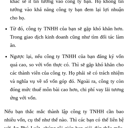
khác sẽ ít tin tưởng vào công ty bạn. Họ không tin
tưởng vào khả năng công ty bạn đem lại lợi nhuận
cho họ.
Từ đó, công ty TNHH của bạn sẽ gặp khó khăn hơn.
Trong giao dịch kinh doanh cũng như tìm đối tác làm
ăn.
Ngược lại, nếu công ty TNHH của bạn đăng ký vốn
quá cao, so với vốn thực có. Thì sẽ gặp khó khăn cho
các thành viên của công ty. Họ phải sẽ có trách nhiệm
và nghĩa vụ về số vốn góp đó. Ngoài ra, công ty còn
đóng mức thuế môn bài cao hơn, chi phí vay lãi tương
ứng với vốn.
Nếu bạn thắc mắc thành lập công ty TNHH cần bao
nhiêu vốn, cụ thể như thế nào. Thì các bạn có thể liên hệ