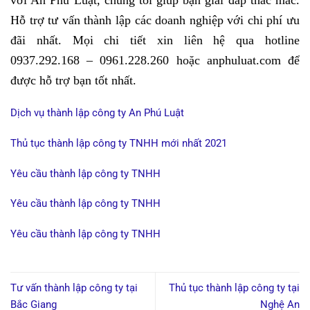
với An Phú Luật, chúng tôi giúp bạn giải đáp thắc mắc.
Hỗ trợ tư vấn thành lập các doanh nghiệp với chi phí ưu
đãi nhất. Mọi chi tiết xin liên hệ qua hotline
0937.292.168 – 0961.228.260 hoặc anphuluat.com để
được hỗ trợ bạn tốt nhất.
Dịch vụ thành lập công ty An Phú Luật
Thủ tục thành lập công ty TNHH mới nhất 2021
Yêu cầu thành lập công ty TNHH
Yêu cầu thành lập công ty TNHH
Yêu cầu thành lập công ty TNHH
Tư vấn thành lập công ty tại
Thủ tục thành lập công ty tại
Bắc Giang
Nghệ An