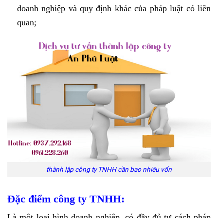
doanh nghiệp và quy định khác của pháp luật có liên
quan;
thành lập công ty TNHH cần bao nhiêu vốn
Đặc điểm công ty TNHH:
Là một loại hình doanh nghiệp, có đầy đủ tư cách pháp