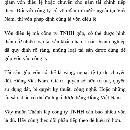
giảm vốn điều lệ hoặc chuyển cho năm tài chính tiếp
theo. Đối với công ty có vốn đầu tư nước ngoài tại Việt
Nam, thì vốn pháp định cũng là vốn điều lệ.
Vốn điều lệ mà công ty TNHH góp, có thể được hình
thành từ nhiều loại tài sản khác nhau. Luật Doanh nghiệp
đã quy định rõ ràng, những loại tài sản được dùng để
góp vốn vào công ty.
Tài sản góp vốn có thể là vàng, ngoại tệ tự do chuyển
đổi, Đồng Việt Nam. Giá trị quyền sở hữu trí tuệ, quyền
sử dụng đất, bí quyết kỹ thuật, công nghệ. Hoặc những
tài sản khác có thể định giá được bằng Đồng Việt Nam.
Vậy muốn Thành lập công ty TNHH cần bao nhiêu vốn
là đủ. Hãy cùng theo dõi phần tiếp theo để hiểu rõ hơn.