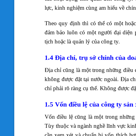
lực, kinh nghiệm cùng am hiểu về chí
Theo quy định thì có thể có một hoặc 
đảm bảo luôn có một người đại diện p
tịch hoặc là quản lý của công ty.
1.4 Địa chỉ, trụ sở chính của d
Địa chỉ cũng là một trong những điều c
không được đặt tại nước ngoài. Địa ch
chỉ phải rõ ràng cụ thể. Không được đặ
1.5 Vốn điều lệ của công ty sản
Vốn điều lệ cũng là một trong những đ
Tùy thuộc và ngành nghề lĩnh vực kinh
cần xem xét và chuẩn bị vốn thích h