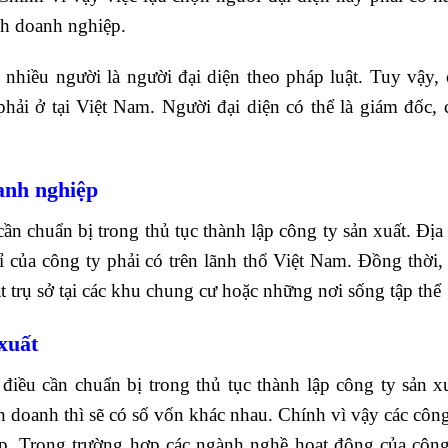
nh doanh nghiệp.
nhiều người là người đại diện theo pháp luật. Tuy vậy, 
hải ở tại Việt Nam. Người đại diện có thể là giám đốc, 
oanh nghiệp
ần chuẩn bị trong thủ tục thành lập công ty sản xuất. Địa
ỉ của công ty phải có trên lãnh thổ Việt Nam. Đồng thời, 
t trụ sở tại các khu chung cư hoặc những nơi sống tập thể
 xuất
iều cần chuẩn bị trong thủ tục thành lập công ty sản xu
 doanh thì sẽ có số vốn khác nhau. Chính vì vậy các công
ợp. Trong trường hợp các ngành nghề hoạt động của công