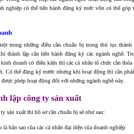
nh nghiệp có thể tiến hành đăng ký mức vốn có thể góp 
doanh
ột trong những điều cần chuẩn bị trong thủ tục thành 
khi thành lập cần tiến hành đăng ký các ngành nghề. Tr
inh doanh có điều kiện thì các cá nhân tổ chức cần thỏa 
h. Có thể đăng ký trước nhưng khi hoạt động thì cần phải
i được phép hoạt động đối với những ngành nghề này.
nh lập công ty sản xuất
ty sản xuất thì hồ sơ cần chuẩn bị sẽ như sau:
là bản sao của các cá nhân đại diện của doanh nghiệp