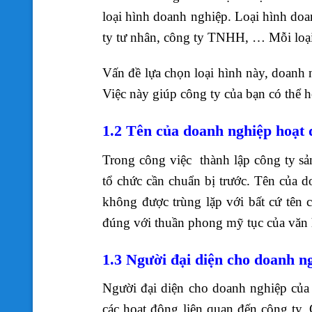
loại hình doanh nghiệp. Loại hình doa
ty tư nhân, công ty TNHH, … Mỗi loại
Vấn đề lựa chọn loại hình này, doanh 
Việc này giúp công ty của bạn có thể h
1.2 Tên của doanh nghiệp hoạt 
Trong công việc thành lập công ty sản
tổ chức cần chuẩn bị trước. Tên của d
không được trùng lặp với bất cứ tên c
đúng với thuần phong mỹ tục của văn
1.3 Người đại diện cho doanh n
Người đại diện cho doanh nghiệp của p
các hoạt động liên quan đến công ty. 