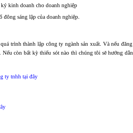
g ký kinh doanh cho doanh nghiệp
cổ đông sáng lập của doanh nghiệp.
 quá trình thành lập công ty ngành sản xuất. Và nếu đăng
. Nếu còn bất kỳ thiếu sót nào thì chúng tôi sẽ hướng dẫn
g ty tnhh tại đây
đây