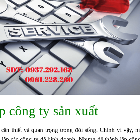
p công ty sản xuất
cần thiết và quan trọng trong đời sống. Chính vì vậy, n
 lập các công ty để kinh doanh. Nhưng để thành lập công