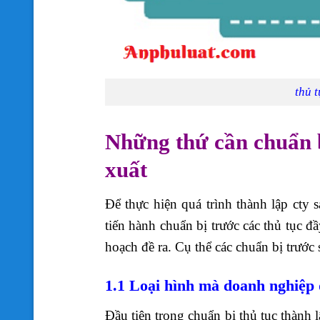
thủ 
Những thứ cần chuẩn b
xuất
Để thực hiện quá trình thành lập cty 
tiến hành chuẩn bị trước các thủ tục 
hoạch đề ra. Cụ thể các chuẩn bị trước
1.1 Loại hình mà doanh nghiệp 
Đầu tiên trong chuẩn bị thủ tục thành 