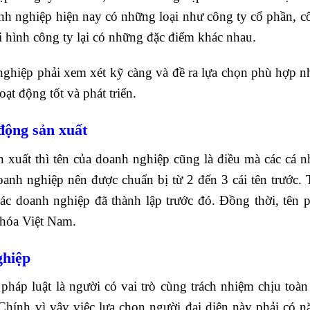
nh nghiệp hiện nay có những loại như công ty cổ phần, c
 hình công ty lại có những đặc điểm khác nhau.
nghiệp phải xem xét kỹ càng và đề ra lựa chọn phù hợp nh
oạt động tốt và phát triển.
động sản xuất
 xuất thì tên của doanh nghiệp cũng là điều mà các cá n
oanh nghiệp nên được chuẩn bị từ 2 đến 3 cái tên trước. 
ác doanh nghiệp đã thành lập trước đó. Đồng thời, tên p
 hóa Việt Nam.
ghiệp
háp luật là người có vai trò cùng trách nhiệm chịu toàn
Chính vì vậy việc lựa chọn người đại diện này phải có n