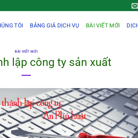
HÚNG TÔI
BẢNG GIÁ DỊCH VỤ
BÀI VIẾT MỚI
DỊC
BÀI VIẾT MỚI
nh lập công ty sản xuất