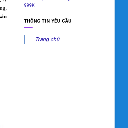
999K
ng,
sản
THÔNG TIN YÊU CẦU
Trang chủ