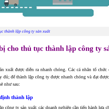
tục thành lập công ty sản xuất
ị cho thủ tục thành lập công ty s
sản xuất được diễn ra nhanh chóng. Các cá nhân tổ chức 
đầy đủ; để thành lập công ty được nhanh chóng và đạt được
 sẽ như sau:
định thành lập
lập công ty sản xuất; các doanh nghiệp cần tiến hành lựa 