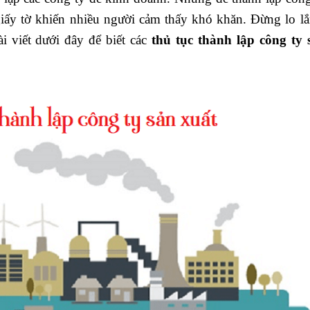
 giấy tờ khiến nhiều người cảm thấy khó khăn. Đừng lo lắ
i viết dưới đây để biết các
thủ tục thành lập công ty 