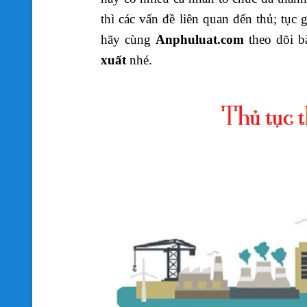
thì các vấn đề liên quan đến thủ; tục
hãy cùng
Anphuluat.com
theo dõi bà
xuất
nhé.