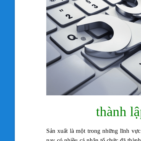
thành lậ
Sản xuất là một trong những lĩnh vực 
nay có nhiều cá nhân tổ chức đã thành