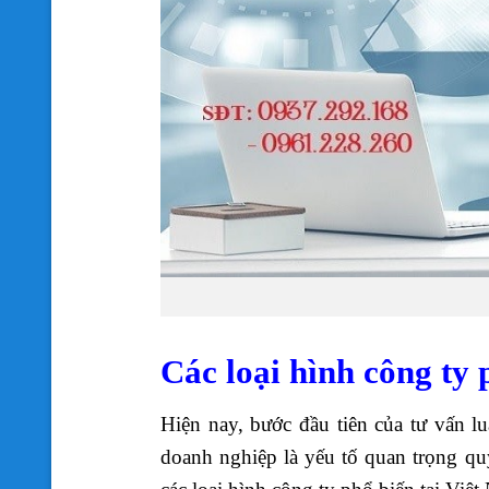
Các loại hình công ty 
Hiện nay, bước đầu tiên của tư vấn lu
doanh nghiệp là yếu tố quan trọng quy