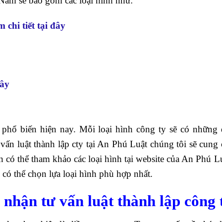
t Nam sẽ bao gồm các loại hình như:
 chi tiết tại đây
đây
 phổ biến hiện nay. Mỗi loại hình công ty sẽ có những 
 vấn luật thành lập cty tại An Phú Luật chúng tôi sẽ cung
ạn có thể tham khảo các loại hình tại website của An Phú L
 có thể chọn lựa loại hình phù hợp nhất.
 nhận tư vấn luật thành lập công 