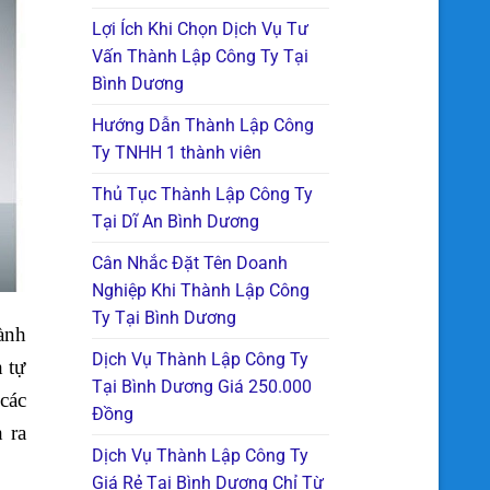
Lợi Ích Khi Chọn Dịch Vụ Tư
Vấn Thành Lập Công Ty Tại
Bình Dương
Hướng Dẫn Thành Lập Công
Ty TNHH 1 thành viên
Thủ Tục Thành Lập Công Ty
Tại Dĩ An Bình Dương
Cân Nhắc Đặt Tên Doanh
Nghiệp Khi Thành Lập Công
Ty Tại Bình Dương
ành
Dịch Vụ Thành Lập Công Ty
h tự
Tại Bình Dương Giá 250.000
các
Đồng
 ra
Dịch Vụ Thành Lập Công Ty
Giá Rẻ Tại Bình Dương Chỉ Từ