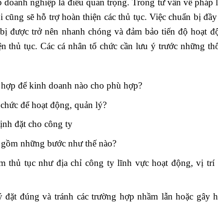
p doanh nghiệp là điều quan trọng. Trong tư vấn về pháp l
i cũng sẽ hỗ trợ hoàn thiện các thủ tục. Việc chuẩn bị đầ
n bị được trở nên nhanh chóng và đảm bảo tiến độ hoạt đ
n thủ tục. Các cá nhân tổ chức cần lưu ý trước những th
ù hợp để kinh doanh nào cho phù hợp?
hức để hoạt động, quản lý?
định đặt cho công ty
p gồm những bước như thế nào?
m thủ tục như địa chỉ công ty lĩnh vực hoạt động, vị trí 
ý đặt đúng và tránh các trường hợp nhầm lẫn hoặc gây h