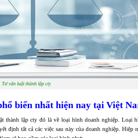
Tư vấn luật thành lập cty
phổ biến nhất hiện nay tại Việt N
ật thành lập cty đó là về loại hình doanh nghiệp. Loại h
ết định tất cả các việc sau này của doanh nghiệp. Hiệp n