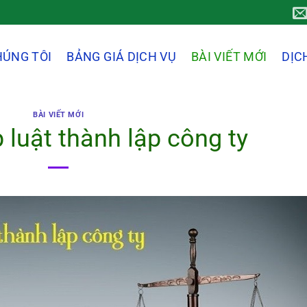
HÚNG TÔI
BẢNG GIÁ DỊCH VỤ
BÀI VIẾT MỚI
DỊC
BÀI VIẾT MỚI
 luật thành lập công ty