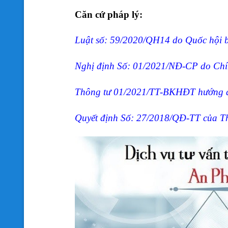
Căn cứ pháp lý:
Luật số: 59/2020/QH14 do Quốc hội 
Nghị định Số: 01/2021/NĐ-CP do Chí
Thông tư 01/2021/TT-BKHĐT hướng d
Quyết định Số: 27/2018/QĐ-TT của T