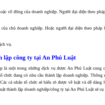
hoặc cổ đông của doanh nghiệp. Người đại diện theo pháp
c của chủ doanh nghiệp. Hoặc người đại diện theo pháp l
ch vụ.
h lập công ty tại An Phú Luật
iệp là một trong những dịch vụ được An Phú Luật cung c
tổ chức đang có nhu cầu thành lập doanh nghiệp. Thông 
. Các cá nhân tổ chức sẽ hiểu rõ được về luật và dễ dàng 
 luật thành lập doanh nghiệp/công ty tại An Phú Luật sẽ cụ