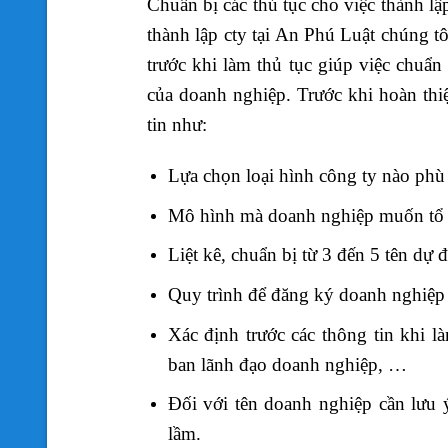
Chuẩn bị các thủ tục cho việc thành lậ
thành lập cty tại An Phú Luật chúng tô
trước khi làm thủ tục giúp việc chuẩ
của doanh nghiệp. Trước khi hoàn thiệ
tin như:
Lựa chọn loại hình công ty nào ph
Mô hình mà doanh nghiệp muốn tổ c
Liệt kê, chuẩn bị từ 3 đến 5 tên dự 
Quy trình để đăng ký doanh nghiệ
Xác định trước các thông tin khi là
ban lãnh đạo doanh nghiệp, …
Đối với tên doanh nghiệp cần lưu 
lầm.