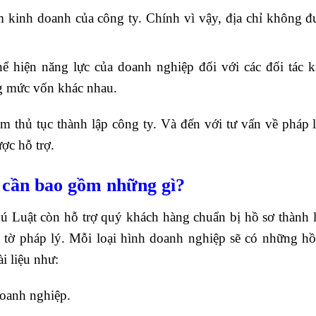
m kinh doanh của công ty. Chính vì vậy, địa chỉ không đ
 hiện năng lực của doanh nghiệp đối với các đối tác k
g mức vốn khác nhau.
m thủ tục thành lập công ty. Và đến với tư vấn về pháp l
ợc hỗ trợ.
y cần bao gồm những gì?
hú Luật còn hỗ trợ quý khách hàng chuẩn bị hồ sơ thành l
 tờ pháp lý. Mỗi loại hình doanh nghiệp sẽ có những hồ
i liệu như:
doanh nghiệp.