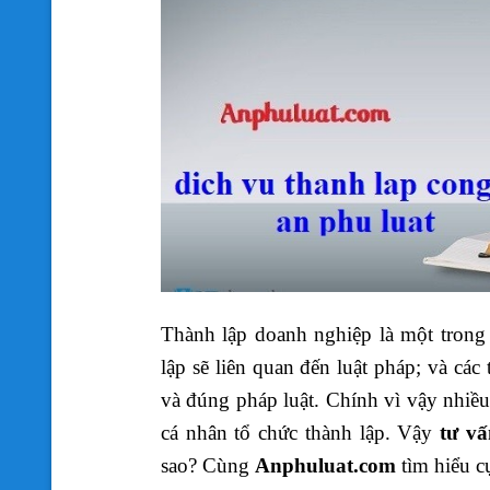
Thành lập doanh nghiệp là một trong
lập sẽ liên quan đến luật pháp; và các
và đúng pháp luật. Chính vì vậy nhiều 
cá nhân tổ chức thành lập. Vậy
tư vấ
sao? Cùng
Anphuluat.com
tìm hiểu cụ