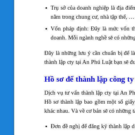
Trụ sở của doanh nghiệp là địa điể
nằm trong chung cư, nhà tập thể, …
Vốn pháp định: Đây là mức vốn thể
doanh. Mỗi ngành nghề sẽ có nhữn
Đây là những lưu ý cần chuẩn bị để là
thành lập cty tại An Phú Luật bạn sẽ đư
Hồ sơ để thành lập công t
Dịch vụ tư vấn thành lập cty tại An P
Hồ sơ thành lập bao gồm một số giấy
khác nhau. Và về cơ bản sẽ có những tà
Đơn đề nghị để đăng ký thành lập 