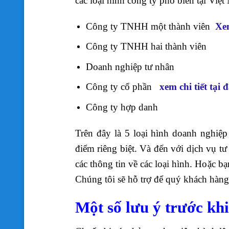
các loại hình công ty phổ biến tại Việ
Công ty TNHH một thành viên
Xem
Công ty TNHH hai thành viên
Doanh nghiệp tư nhân
Công ty cổ phần
xem chi tiết tại 
Công ty hợp danh
Trên đây là 5 loại hình doanh nghiệp
điểm riêng biệt. Và đến với dịch vụ tư
các thông tin về các loại hình. Hoặc b
Chúng tôi sẽ hỗ trợ để quý khách hàng
Một số lưu ý trước khi