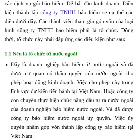
các dịch vụ gói bảo hiểm. Để bắt đầu kinh doanh. Điều
kiện thành lập
công ty TNHH
bảo hiểm sẽ cụ thể các
điều dưới đây. Các thành viên tham gia góp vốn của loại
hình công ty TNHH bảo hiểm phải là tổ chức. Đồng
thời, tổ chức này phải đáp ứng các điều kiện như sau:
1.1 Nếu là tổ chức từ nước ngoài
Đây là doanh nghiệp bảo hiểm từ nước ngoài và đã
được cơ quan có thẩm quyền của nước ngoài cho
phép hoạt động kinh doanh. Việc cho phép này trong
lĩnh vực dự kiến tiến hành tại Việt Nam. Hoặc công ty
con chuyên thực hiện chức năng đầu tư ra nước ngoài
của doanh nghiệp bảo hiểm nước ngoài. Và đã được
công ty bảo hiểm nước ngoài ủy quyền. Việc ủy
quyền nhằm góp vốn thành lập công ty bảo hiểm tại
Việt Nam.