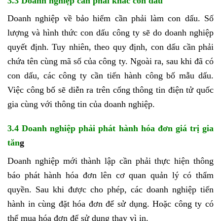
3.3 Doanh nghiệp cần phải khắc con dấu
Doanh nghiệp về bảo hiểm cần phải làm con dấu. Số
lượng và hình thức con dấu công ty sẽ do doanh nghiệp
quyết định. Tuy nhiên, theo quy định, con dấu cần phải
chứa tên cùng mã số của công ty. Ngoài ra, sau khi đã có
con dấu, các công ty cần tiến hành công bố mẫu dấu.
Việc công bố sẽ diễn ra trên cổng thông tin điện tử quốc
gia cùng với thông tin của doanh nghiệp.
3.4 Doanh nghiệp phải phát hành hóa đơn giá trị gia
tăn
g
Doanh nghiệp mới thành lập cần phải thực hiện thông
báo phát hành hóa đơn lên cơ quan quản lý có thẩm
quyền. Sau khi được cho phép, các doanh nghiệp tiến
hành in cùng đặt hóa đơn để sử dụng. Hoặc công ty có
thể mua hóa đơn để sử dụng thay vì in.