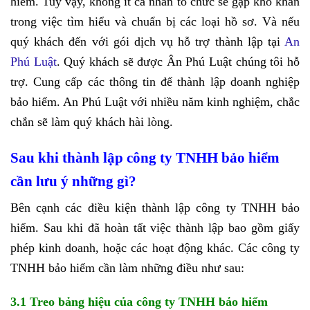
hiểm. Tuy vậy, không ít cá nhân tổ chức sẽ gặp khó khăn
trong việc tìm hiểu và chuẩn bị các loại hồ sơ. Và nếu
quý khách đến với gói dịch vụ hỗ trợ thành lập tại
An
Phú Luật
. Quý khách sẽ được Ân Phú Luật chúng tôi hỗ
trợ. Cung cấp các thông tin để thành lập doanh nghiệp
bảo hiểm. An Phú Luật với nhiều năm kinh nghiệm, chắc
chắn sẽ làm quý khách hài lòng.
Sau khi thành lập công ty TNHH bảo hiểm
cần lưu ý những gì?
Bên cạnh các điều kiện thành lập công ty TNHH bảo
hiểm. Sau khi đã hoàn tất việc thành lập bao gồm giấy
phép kinh doanh, hoặc các hoạt động khác. Các công ty
TNHH bảo hiểm cần làm những điều như sau:
3.1 Treo bảng hiệu của công ty TNHH bảo hiểm