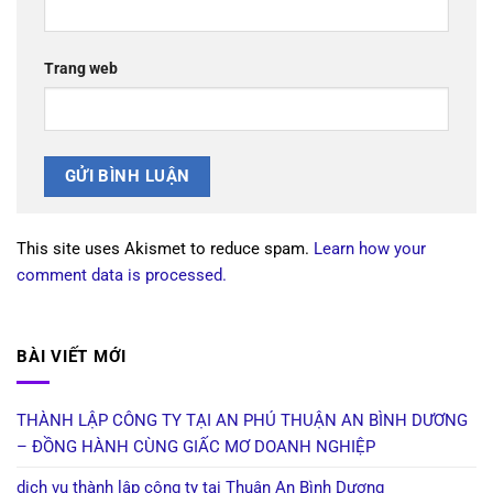
Trang web
This site uses Akismet to reduce spam.
Learn how your
comment data is processed.
BÀI VIẾT MỚI
THÀNH LẬP CÔNG TY TẠI AN PHÚ THUẬN AN BÌNH DƯƠNG
– ĐỒNG HÀNH CÙNG GIẤC MƠ DOANH NGHIỆP
dịch vụ thành lập công ty tại Thuận An Bình Dương